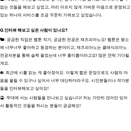
없는 것들을 해보고 싶었고, 머리 아프지 않게 가벼운 마음으로 운영되고
있는 하나의 서비스를 조금 꾸준히 가꿔보고 싶었습니다.
Q.
인터뷰
해보고
싶은
사람이
있나요
?
🐿️
: 궁금한 직업은 웹툰 작가, 궁금한 전공은 재즈피아노요! 웹툰은 평소
에 너무너무 좋아하고 동경하는 분야이고, 재즈피아노는 클래식피아노
전공자분을 통해 슬쩍 들었는데 너무 흥미롭더라고요! 많은 연락 기다릴
게요.
❄️
: 최근에 시를 읽는 게 좋아졌어요. 이렇게 짧은 문장으로도 사람의 마
음을 울릴 수 있구나 싶어서 너무 대단하더라구요. 시인분들이나 작가분
들을 인터뷰해보고 싶어요!
🔮
: 무대에 서는 사람들을 만나보고 싶습니다! 저는 가만히 앉아만 있어
서 활동적인 것들을 하시는 분들이 궁금해요!